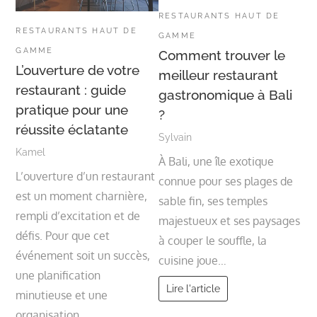
RESTAURANTS HAUT DE
RESTAURANTS HAUT DE
GAMME
GAMME
Comment trouver le
L’ouverture de votre
meilleur restaurant
restaurant : guide
gastronomique à Bali
pratique pour une
?
réussite éclatante
Sylvain
Kamel
À Bali, une île exotique
L’ouverture d’un restaurant
connue pour ses plages de
est un moment charnière,
sable fin, ses temples
rempli d’excitation et de
majestueux et ses paysages
défis. Pour que cet
à couper le souffle, la
événement soit un succès,
cuisine joue…
une planification
Lire l'article
minutieuse et une
organisation…