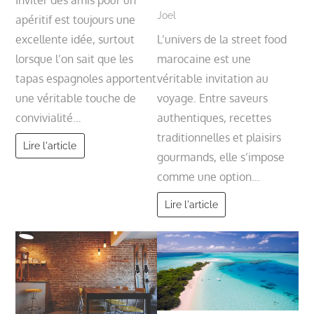
Inviter des amis pour un
Joel
apéritif est toujours une
excellente idée, surtout
L’univers de la street food
lorsque l’on sait que les
marocaine est une
tapas espagnoles apportent
véritable invitation au
une véritable touche de
voyage. Entre saveurs
convivialité…
authentiques, recettes
traditionnelles et plaisirs
Lire l'article
gourmands, elle s’impose
comme une option…
Lire l'article