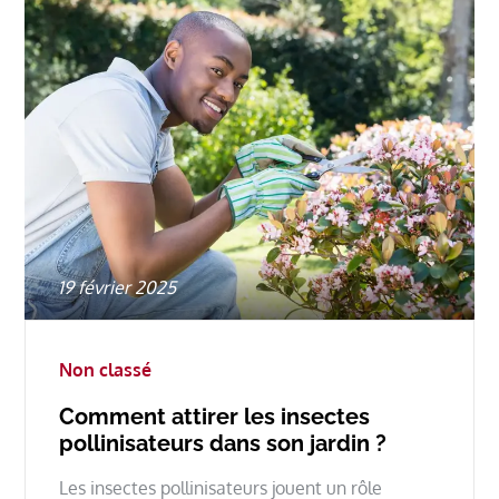
Posted
19 février 2025
on
Non classé
Comment attirer les insectes
pollinisateurs dans son jardin ?
Les insectes pollinisateurs jouent un rôle