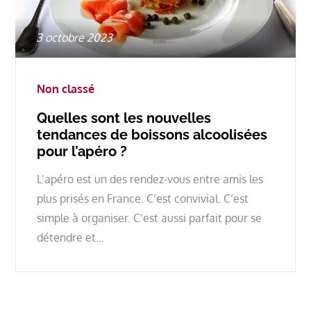
Posted
3 octobre 2023
on
Non classé
Quelles sont les nouvelles
tendances de boissons alcoolisées
pour l’apéro ?
L’apéro est un des rendez-vous entre amis les
plus prisés en France. C’est convivial. C’est
simple à organiser. C’est aussi parfait pour se
détendre et…