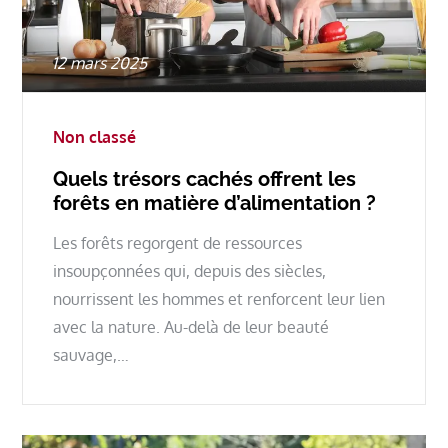
Posted
12 mars 2025
on
Non classé
Quels trésors cachés offrent les
forêts en matière d’alimentation ?
Les forêts regorgent de ressources
insoupçonnées qui, depuis des siècles,
nourrissent les hommes et renforcent leur lien
avec la nature. Au-delà de leur beauté
sauvage,…