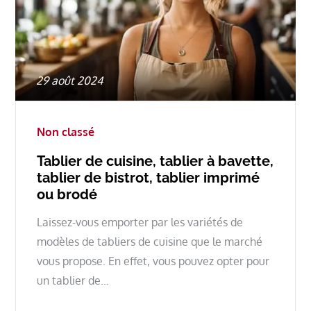
Posted
29 août 2024
on
Non classé
Tablier de cuisine, tablier à bavette,
tablier de bistrot, tablier imprimé
ou brodé
Laissez-vous emporter par les variétés de
modèles de tabliers de cuisine que le marché
vous propose. En effet, vous pouvez opter pour
un tablier de…