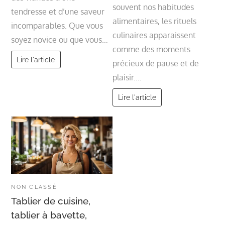
souvent nos habitudes
tendresse et d’une saveur
alimentaires, les rituels
incomparables. Que vous
culinaires apparaissent
soyez novice ou que vous…
comme des moments
Lire l'article
précieux de pause et de
plaisir.…
Lire l'article
NON CLASSÉ
Tablier de cuisine,
tablier à bavette,