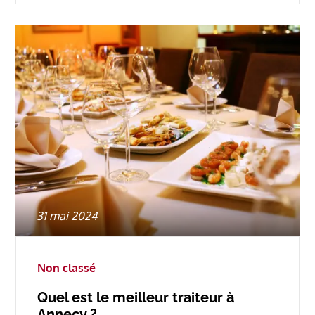
Posted
31 mai 2024
on
Non classé
Quel est le meilleur traiteur à
Annecy ?