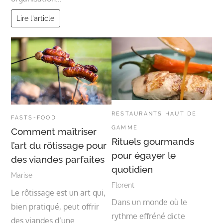
Lire l'article
RESTAURANTS HAUT DE
FASTS-FOOD
GAMME
Comment maîtriser
Rituels gourmands
l’art du rôtissage pour
pour égayer le
des viandes parfaites
quotidien
Marise
Florent
Le rôtissage est un art qui,
Dans un monde où le
bien pratiqué, peut offrir
rythme effréné dicte
des viandes d’une