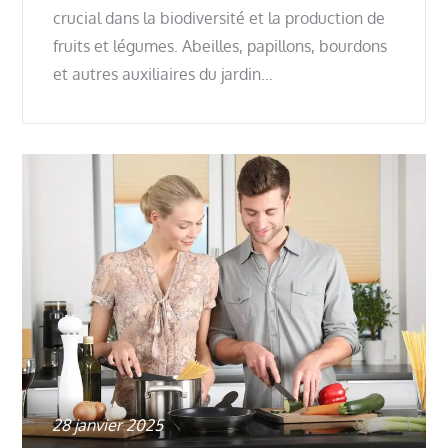
crucial dans la biodiversité et la production de
fruits et légumes. Abeilles, papillons, bourdons
et autres auxiliaires du jardin…
Posted
28 janvier 2025