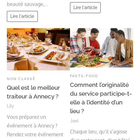
beauté sauvage,…
Lire l'article
Lire l'article
FASTS-FOOD
NON CLASSÉ
Comment l’originalité
Quel est le meilleur
du service participe-t-
traiteur à Annecy ?
elle à l’identité d’un
Lily
lieu ?
Vous préparez un
Joel
événement à Annecy ?
Chaque lieu, qu’il s’agisse
Rendez votre événement