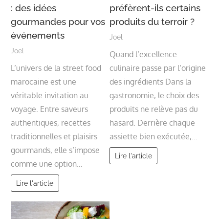
: des idées
préfèrent-ils certains
gourmandes pour vos
produits du terroir ?
événements
Joel
Joel
Quand l’excellence
L’univers de la street food
culinaire passe par l’origine
marocaine est une
des ingrédients Dans la
véritable invitation au
gastronomie, le choix des
voyage. Entre saveurs
produits ne relève pas du
authentiques, recettes
hasard. Derrière chaque
traditionnelles et plaisirs
assiette bien exécutée,…
gourmands, elle s’impose
Lire l'article
comme une option…
Lire l'article