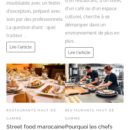
d’un restaurant, d’un hôtel,
inoubliable avec un festin
d’un café ou d’un espace
d’exception, préparé avec
culturel, cherche à se
soin par des professionnels.
démarquer dans un
La question étant : quel
environnement de plus en
traiteur…
plus…
Lire l'article
Lire l'article
RESTAURANTS HAUT DE
RESTAURANTS HAUT DE
GAMME
GAMME
Street food marocaine
Pourquoi les chefs