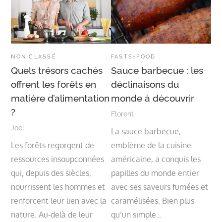
NON CLASSÉ
FASTS-FOOD
Quels trésors cachés
Sauce barbecue : les
offrent les forêts en
déclinaisons du
matière d’alimentation
monde à découvrir
?
Florent
Joel
La sauce barbecue,
Les forêts regorgent de
emblème de la cuisine
ressources insoupçonnées
américaine, a conquis les
qui, depuis des siècles,
papilles du monde entier
nourrissent les hommes et
avec ses saveurs fumées et
renforcent leur lien avec la
caramélisées. Bien plus
nature. Au-delà de leur
qu’un simple…