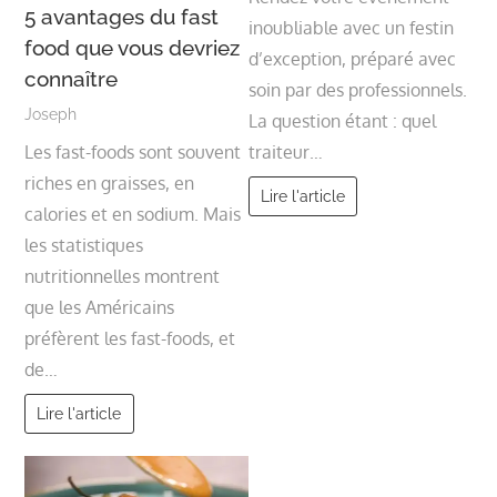
5 avantages du fast
inoubliable avec un festin
food que vous devriez
d’exception, préparé avec
connaître
soin par des professionnels.
Joseph
La question étant : quel
Les fast-foods sont souvent
traiteur…
riches en graisses, en
Lire l'article
calories et en sodium. Mais
les statistiques
nutritionnelles montrent
que les Américains
préfèrent les fast-foods, et
de…
Lire l'article