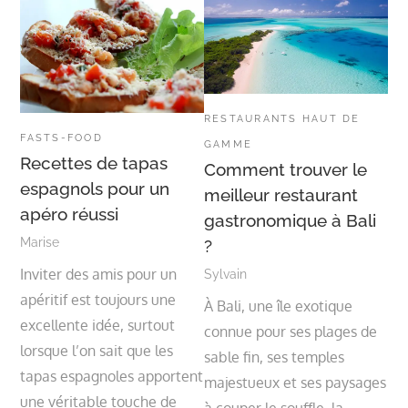
RESTAURANTS HAUT DE
FASTS-FOOD
GAMME
Recettes de tapas
Comment trouver le
espagnols pour un
meilleur restaurant
apéro réussi
gastronomique à Bali
Marise
?
Inviter des amis pour un
Sylvain
apéritif est toujours une
À Bali, une île exotique
excellente idée, surtout
connue pour ses plages de
lorsque l’on sait que les
sable fin, ses temples
tapas espagnoles apportent
majestueux et ses paysages
une véritable touche de
à couper le souffle, la