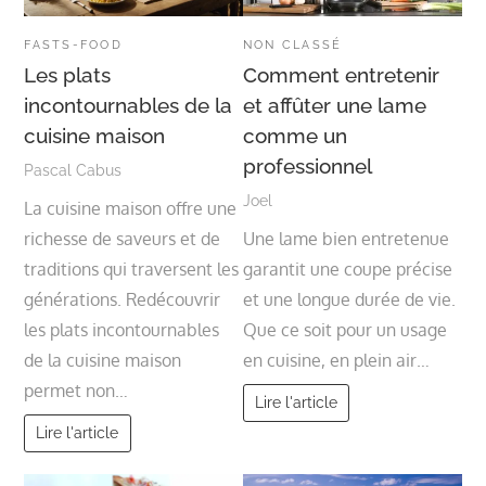
FASTS-FOOD
NON CLASSÉ
Les plats
Comment entretenir
incontournables de la
et affûter une lame
cuisine maison
comme un
professionnel
Pascal Cabus
Joel
La cuisine maison offre une
richesse de saveurs et de
Une lame bien entretenue
traditions qui traversent les
garantit une coupe précise
générations. Redécouvrir
et une longue durée de vie.
les plats incontournables
Que ce soit pour un usage
de la cuisine maison
en cuisine, en plein air…
permet non…
Lire l'article
Lire l'article