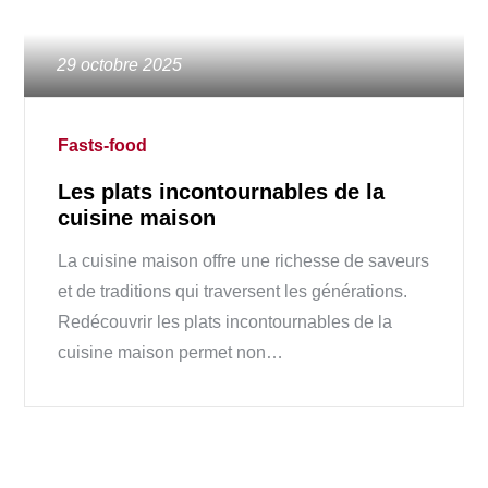
Posted
29 octobre 2025
on
Fasts-food
Les plats incontournables de la
cuisine maison
La cuisine maison offre une richesse de saveurs
et de traditions qui traversent les générations.
Redécouvrir les plats incontournables de la
cuisine maison permet non…