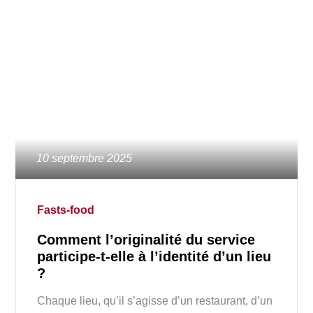
Posted
10 septembre 2025
on
Fasts-food
Comment l’originalité du service
participe-t-elle à l’identité d’un lieu
?
Chaque lieu, qu’il s’agisse d’un restaurant, d’un