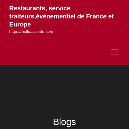
Skip
Restaurants, service
to
traiteurs,évènementiel de France et
content
Europe
https://belleassiette.com
Blogs