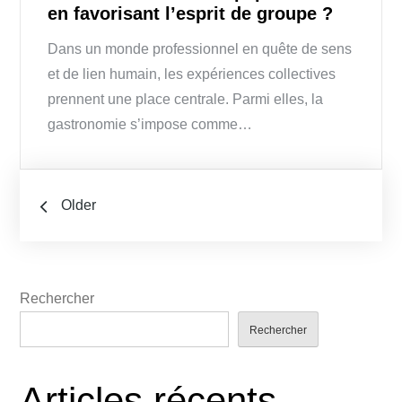
en favorisant l’esprit de groupe ?
Dans un monde professionnel en quête de sens
et de lien humain, les expériences collectives
prennent une place centrale. Parmi elles, la
gastronomie s’impose comme…
Navigation
Older
des
articles
Rechercher
Rechercher
Articles récents