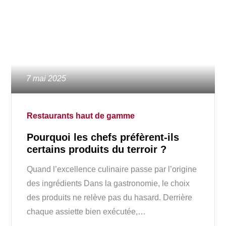
Posted
7 mai 2025
on
Restaurants haut de gamme
Pourquoi les chefs préfèrent-ils
certains produits du terroir ?
Quand l’excellence culinaire passe par l’origine
des ingrédients Dans la gastronomie, le choix
des produits ne relève pas du hasard. Derrière
chaque assiette bien exécutée,…