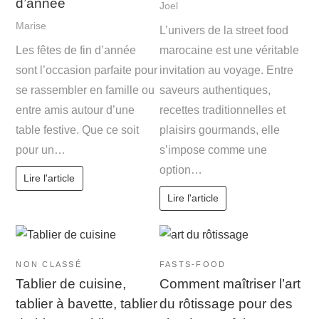
d’année
Joel
Marise
L’univers de la street food
Les fêtes de fin d’année
marocaine est une véritable
sont l’occasion parfaite pour
invitation au voyage. Entre
se rassembler en famille ou
saveurs authentiques,
entre amis autour d’une
recettes traditionnelles et
table festive. Que ce soit
plaisirs gourmands, elle
pour un…
s’impose comme une
option…
Lire l'article
Lire l'article
NON CLASSÉ
FASTS-FOOD
Tablier de cuisine,
Comment maîtriser l’art
tablier à bavette, tablier
du rôtissage pour des