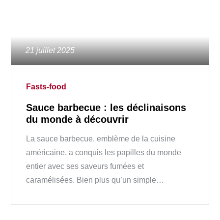
Posted
21 juillet 2025
on
Fasts-food
Sauce barbecue : les déclinaisons
du monde à découvrir
La sauce barbecue, emblème de la cuisine
américaine, a conquis les papilles du monde
entier avec ses saveurs fumées et
caramélisées. Bien plus qu’un simple…