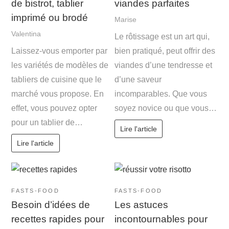
de bistrot, tablier
viandes parfaites
imprimé ou brodé
Marise
Valentina
Le rôtissage est un art qui,
Laissez-vous emporter par
bien pratiqué, peut offrir des
les variétés de modèles de
viandes d’une tendresse et
tabliers de cuisine que le
d’une saveur
marché vous propose. En
incomparables. Que vous
effet, vous pouvez opter
soyez novice ou que vous…
pour un tablier de…
Lire l'article
Lire l'article
FASTS-FOOD
FASTS-FOOD
Besoin d’idées de
Les astuces
recettes rapides pour
incontournables pour