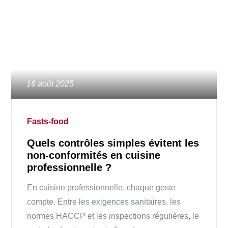
Posted
16 août 2025
on
Fasts-food
Quels contrôles simples évitent les
non-conformités en cuisine
professionnelle ?
En cuisine professionnelle, chaque geste
compte. Entre les exigences sanitaires, les
normes HACCP et les inspections régulières, le