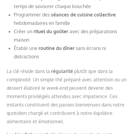
temps de savourer chaque bouchée
Programmer des
séances de cuisine collective
hebdomadaires en famille
Créer un
rituel du goûter
avec des préparations
maison
Établir une
routine du dîner
sans écrans ni
distractions
La clé réside dans la
régularité
plutôt que dans la
complexité. Un simple thé préparé avec attention ou un
dessert élaboré le week-end peuvent devenir des
moments privilégiés attendus avec impatience. Ces
instants constituent des pauses bienvenues dans notre
quotidien chargé et contribuent à notre équilibre
alimentaire et émotionnel.