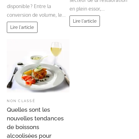
secteur de la restauration
disponible ? Entre la
en plein essor,…
conversion de volume, le…
Lire l'article
Lire l'article
NON CLASSÉ
Quelles sont les
nouvelles tendances
de boissons
alcoolisées pour