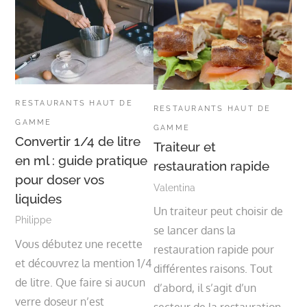
RESTAURANTS HAUT DE
RESTAURANTS HAUT DE
GAMME
GAMME
Convertir 1/4 de litre
Traiteur et
en ml : guide pratique
restauration rapide
pour doser vos
Valentina
liquides
Un traiteur peut choisir de
Philippe
se lancer dans la
Vous débutez une recette
restauration rapide pour
et découvrez la mention 1/4
différentes raisons. Tout
de litre. Que faire si aucun
d’abord, il s’agit d’un
verre doseur n’est