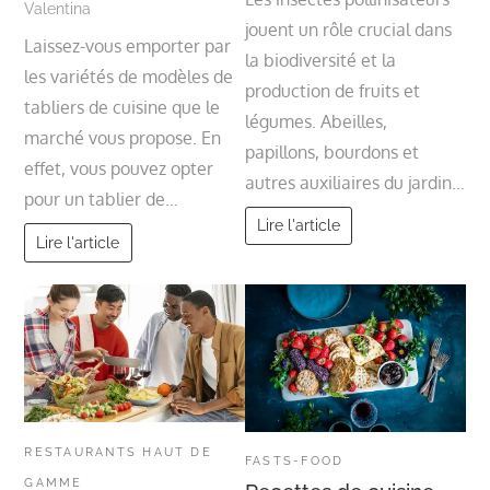
Valentina
jouent un rôle crucial dans
Laissez-vous emporter par
la biodiversité et la
les variétés de modèles de
production de fruits et
tabliers de cuisine que le
légumes. Abeilles,
marché vous propose. En
papillons, bourdons et
effet, vous pouvez opter
autres auxiliaires du jardin…
pour un tablier de…
Lire l'article
Lire l'article
RESTAURANTS HAUT DE
FASTS-FOOD
GAMME