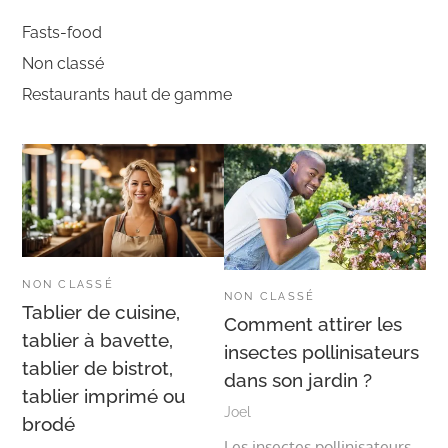
Fasts-food
Non classé
Restaurants haut de gamme
NON CLASSÉ
NON CLASSÉ
Tablier de cuisine,
Comment attirer les
tablier à bavette,
insectes pollinisateurs
tablier de bistrot,
dans son jardin ?
tablier imprimé ou
Joel
brodé
Les insectes pollinisateurs