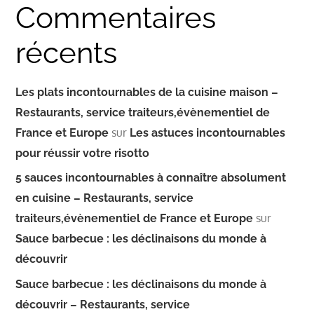
Commentaires
récents
Les plats incontournables de la cuisine maison –
Restaurants, service traiteurs,évènementiel de
sur
France et Europe
Les astuces incontournables
pour réussir votre risotto
5 sauces incontournables à connaître absolument
en cuisine – Restaurants, service
sur
traiteurs,évènementiel de France et Europe
Sauce barbecue : les déclinaisons du monde à
découvrir
Sauce barbecue : les déclinaisons du monde à
découvrir – Restaurants, service