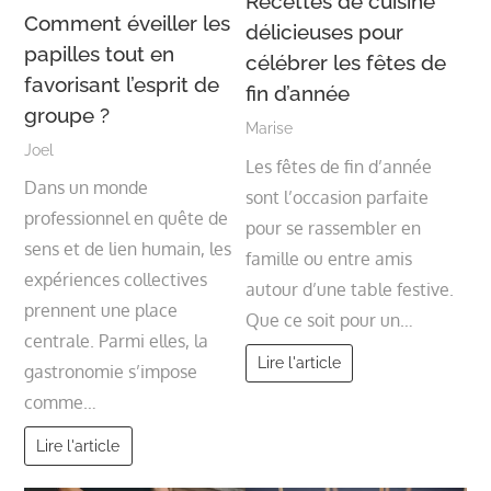
Recettes de cuisine
Comment éveiller les
délicieuses pour
papilles tout en
célébrer les fêtes de
favorisant l’esprit de
fin d’année
groupe ?
Marise
Joel
Les fêtes de fin d’année
Dans un monde
sont l’occasion parfaite
professionnel en quête de
pour se rassembler en
sens et de lien humain, les
famille ou entre amis
expériences collectives
autour d’une table festive.
prennent une place
Que ce soit pour un…
centrale. Parmi elles, la
Lire l'article
gastronomie s’impose
comme…
Lire l'article