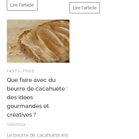
Lire l'article
Lire l'article
FASTS-FOOD
Que faire avec du
beurre de cacahuète :
des idées
gourmandes et
créatives ?
Valentina
Le beurre de cacahuète est