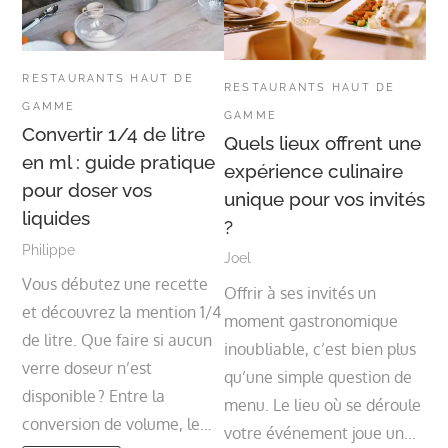
RESTAURANTS HAUT DE
RESTAURANTS HAUT DE
GAMME
GAMME
Convertir 1/4 de litre
Quels lieux offrent une
en ml : guide pratique
expérience culinaire
pour doser vos
unique pour vos invités
liquides
?
Philippe
Joel
Vous débutez une recette
Offrir à ses invités un
et découvrez la mention 1/4
moment gastronomique
de litre. Que faire si aucun
inoubliable, c’est bien plus
verre doseur n’est
qu’une simple question de
disponible ? Entre la
menu. Le lieu où se déroule
conversion de volume, le…
votre événement joue un…