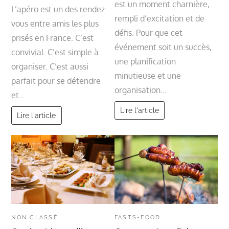
est un moment charnière,
L’apéro est un des rendez-
rempli d’excitation et de
vous entre amis les plus
défis. Pour que cet
prisés en France. C’est
événement soit un succès,
convivial. C’est simple à
une planification
organiser. C’est aussi
minutieuse et une
parfait pour se détendre
organisation…
et…
Lire l'article
Lire l'article
NON CLASSÉ
FASTS-FOOD