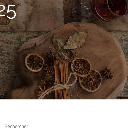
25
Rechercher