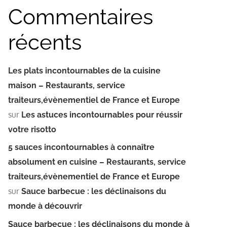
Commentaires
récents
Les plats incontournables de la cuisine
maison – Restaurants, service
traiteurs,évènementiel de France et Europe
sur
Les astuces incontournables pour réussir
votre risotto
5 sauces incontournables à connaître
absolument en cuisine – Restaurants, service
traiteurs,évènementiel de France et Europe
sur
Sauce barbecue : les déclinaisons du
monde à découvrir
Sauce barbecue : les déclinaisons du monde à