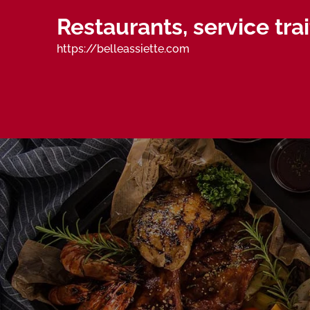
Skip
Restaurants, service tr
to
content
https://belleassiette.com