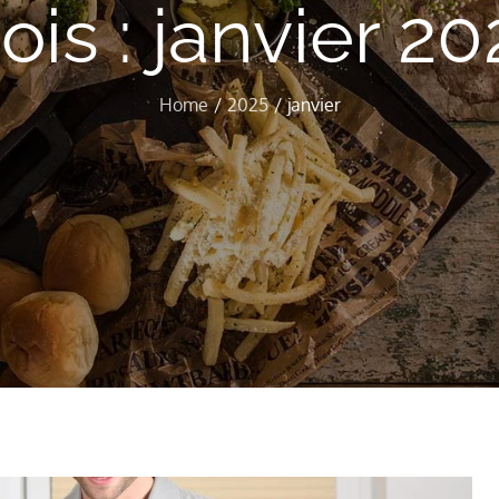
ois :
janvier 20
Home
2025
janvier