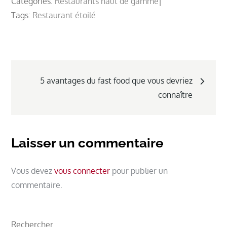
Categories:
Restaurants haut de gamme
Tags:
Restaurant étoilé
Navigation
5 avantages du fast food que vous devriez
de
connaître
l’article
Laisser un commentaire
Vous devez
vous connecter
pour publier un
commentaire.
Rechercher