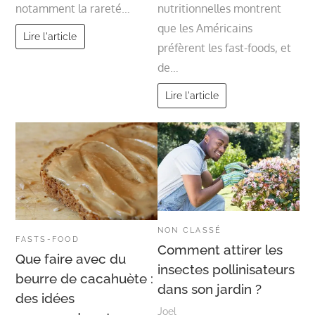
notamment la rareté…
nutritionnelles montrent
que les Américains
Lire l'article
préfèrent les fast-foods, et
de…
Lire l'article
NON CLASSÉ
FASTS-FOOD
Comment attirer les
Que faire avec du
insectes pollinisateurs
beurre de cacahuète :
dans son jardin ?
des idées
Joel