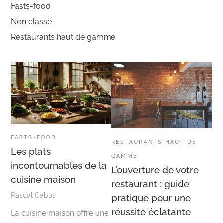
Fasts-food
Non classé
Restaurants haut de gamme
FASTS-FOOD
RESTAURANTS HAUT DE
Les plats
GAMME
incontournables de la
L’ouverture de votre
cuisine maison
restaurant : guide
Pascal Cabus
pratique pour une
réussite éclatante
La cuisine maison offre une