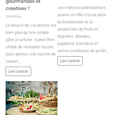
gourmandes et
Les insectes pollinisateurs
créatives ?
jouent un rôle crucial dans
Valentina
la biodiversité et la
Le beurre de cacahuète est
production de fruits et
bien plus qu’une simple
légumes. Abeilles,
pâte à tartiner. Il peut être
papillons, bourdons et
utilisé de multiples façons
autres auxiliaires du jardin…
pour ajouter une touche de
Lire l'article
saveur…
Lire l'article