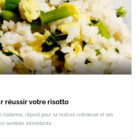
 réussir votre risotto
e italienne, réputé pour sa texture crémeuse et ses
eut sembler intimidante…