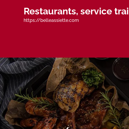
Skip
Restaurants, service tr
to
content
https://belleassiette.com