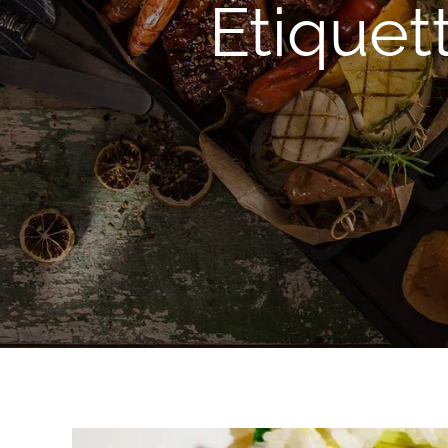
Étiquet